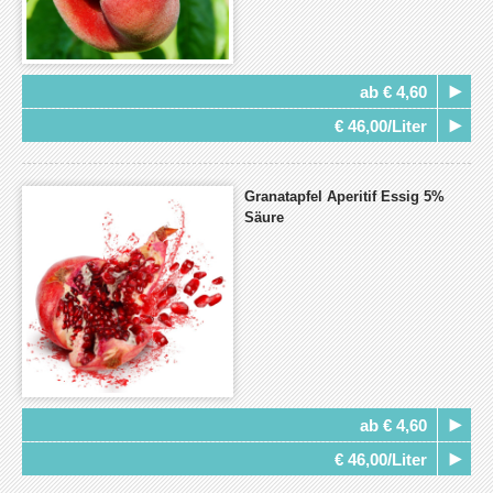
ab € 4,60
€ 46,00/Liter
Granatapfel Aperitif Essig 5%
Säure
ab € 4,60
€ 46,00/Liter